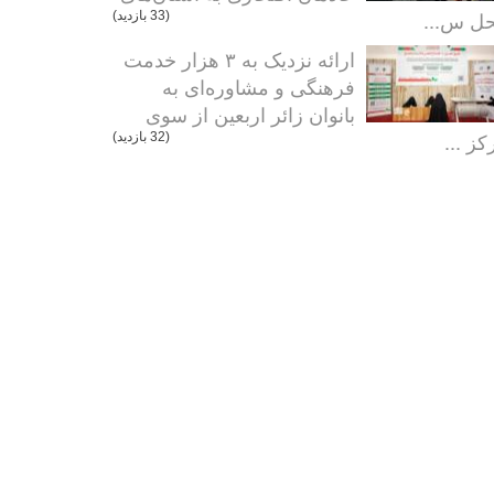
ل س...
(33 بازدید)
ارائه نزدیک به ۳ هزار خدمت
فرهنگی و مشاوره‌ای به
بانوان زائر اربعین از سوی
کز ...
(32 بازدید)