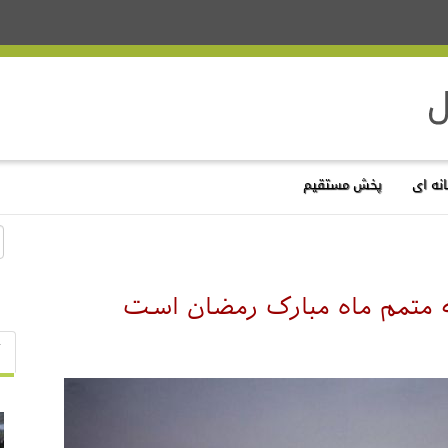
نه ای
پخش مستقیم
ه متمم ماه مبارک رمضان است