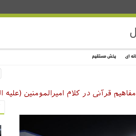
نه ای
پخش مستقیم
هیم قرآنی در کلام امیرالمومنین (عليه ال