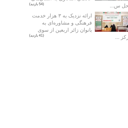
ل س...
(54 بازدید)
ارائه نزدیک به ۳ هزار خدمت
فرهنگی و مشاوره‌ای به
بانوان زائر اربعین از سوی
کز ...
(41 بازدید)