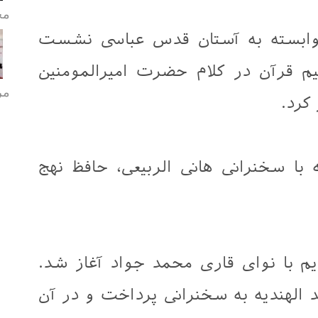
مح
ه وابسته به آستان قدس عباسی نشست
یم قرآن در کلام حضرت امیرالمومنین
مر
 کرد.
ا سخنرانی هانی الربیعی، حافظ نهج
 با نوای قاری محمد جواد آغاز شد.
الهندیه به سخنرانی پرداخت و در آن