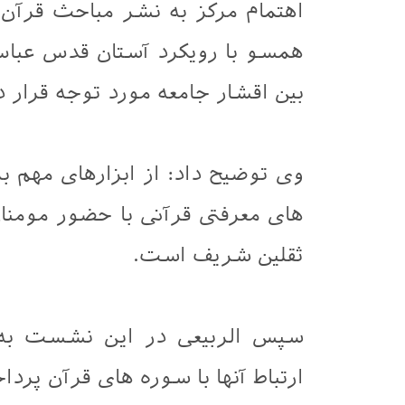
اهتمام مرکز به نشر مباحث قرآن
همسو با رویکرد آستان قدس عباس
بین اقشار جامعه مورد توجه قرار د
وی توضیح داد: از ابزارهای مهم
های معرفتی قرآنی با حضور مومنان 
ثقلین شریف است.
سپس الربيعی در این نشست به ور
ارتباط آنها با سوره های قرآن پر