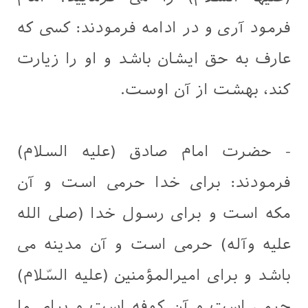
فرمود آری و در ادامه فرمودند: کسی که
عارف به حق ایشان باشد و او را زیارت
کند، بهشت از آن اوست.
- حضرت امام صادق (علیه السلام)
فرمودند: برای خدا حرمی است و آن
مکه است و برای رسول خدا (صلی الله
عليه وآله) حرمی است و آن مدينه می
باشد و برای اميرالمؤمنين (عليه السّلام)
حرمی است و آن كوفه است و برای ما