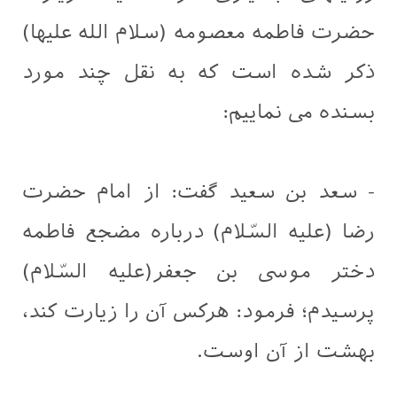
حضرت فاطمه معصومه (سلام الله علیها)
ذکر شده است که به نقل چند مورد
بسنده می نماییم:
- سعد بن سعید گفت: از امام حضرت
رضا (علیه السّلام) درباره مضجع فاطمه
دختر موسی بن جعفر(علیه السّلام)
پرسیدم؛ فرمود: هرکس آن را زیارت کند،
بهشت از آن اوست.