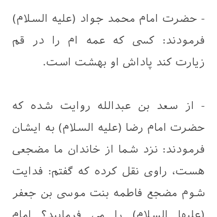
- حضرت امام محمد جواد (علیه السلام)
فرمودند: کسی كه عمه ام را در قم
زيارت كند پاداش او بهشت است.
- از سعد بن عبدالله روایت شده که
حضرت امام رضا (علیه السلام) به ایشان
فرمودند: نزد شما از خاندان ما مضجعی
هست، راوی نقل کرده که گفتم: فدایت
شوم مضجع فاطمه بنت موسی بن جعفر
(علیها السلام) را می فرمایید؟ امام