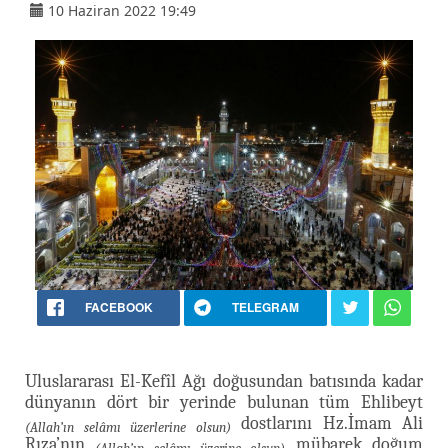
10 Haziran 2022 19:49
FACEBOOK
TELEGRAM
Uluslararası El-Kefîl Ağı doğusundan batısında kadar
dünyanın dört bir yerinde bulunan tüm Ehlibeyt
dostlarını Hz.İmam Ali
(Allah’ın selâmı üzerlerine olsun)
Rıza’nın
mübarek doğum