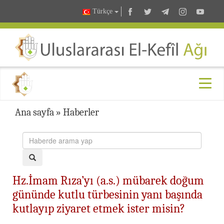
Türkçe
Ana sayfa
»
Haberler
Hz.İmam Rıza’yı (a.s.) mübarek doğum
gününde kutlu türbesinin yanı başında
kutlayıp ziyaret etmek ister misin?