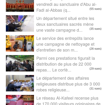
vendredi au sanctuaire d'Abu al-
Fadl al-Abbas (q...
(55 vues)
Un département situé entre les
deux sanctuaires sacrés mène
une vaste campagne d...
(35 vues)
Le service des entrepôts lance
une campagne de nettoyage et
d'entretien de son m...
(26 vues)
Parmi ces prestations figurait la
distribution de plus de 22 000
repas… Le cortè...
(29 vues)
Le département des affaires
religieuses distribue plus de 3 000
robes religieuse...
(31 vues)
Le réseau Al-Kafeel recense plus
de 170 000 visiteurs originaires de