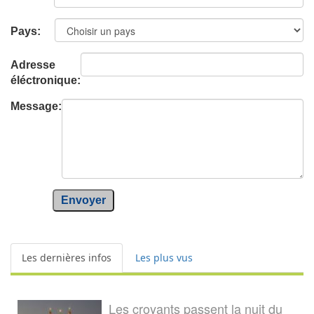
Pays:
Adresse
éléctronique:
Message:
Envoyer
Les dernières infos
Les plus vus
Les croyants passent la nuit du