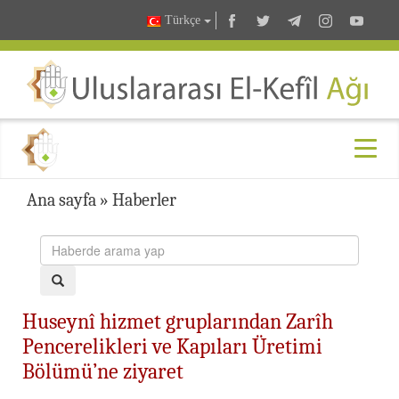
Türkçe
Ana sayfa
»
Haberler
Huseynî hizmet gruplarından Zarîh
Pencerelikleri ve Kapıları Üretimi
Bölümü’ne ziyaret