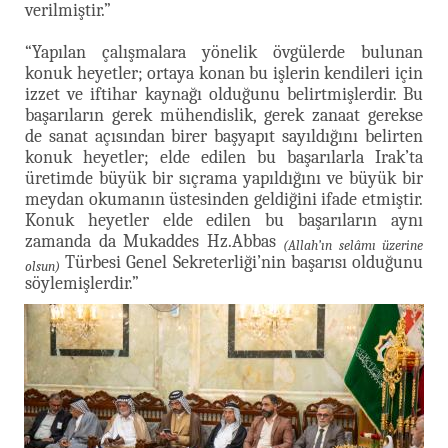
verilmiştir.”
“Yapılan çalışmalara yönelik övgülerde bulunan
konuk heyetler; ortaya konan bu işlerin kendileri için
izzet ve iftihar kaynağı olduğunu belirtmişlerdir. Bu
başarıların gerek mühendislik, gerek zanaat gerekse
de sanat açısından birer başyapıt sayıldığını belirten
konuk heyetler; elde edilen bu başarılarla Irak’ta
üretimde büyük bir sıçrama yapıldığını ve büyük bir
meydan okumanın üstesinden geldiğini ifade etmiştir.
Konuk heyetler elde edilen bu başarıların aynı
zamanda da Mukaddes Hz.Abbas
(Allah’ın selâmı üzerine
Türbesi Genel Sekreterliği’nin başarısı olduğunu
olsun)
söylemişlerdir.”