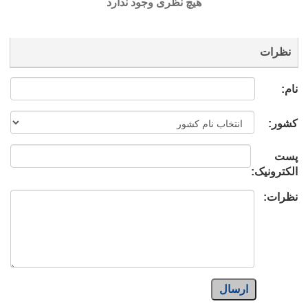
هیچ نظری وجود ندارد
نظرات
نام:
کشور:
پست
الکترونیک:
نظرات:
ارسال