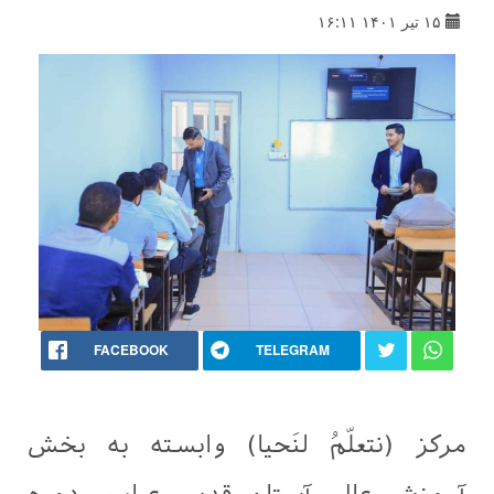
۱۵ تیر ۱۴۰۱ ۱۶:۱۱
FACEBOOK
TELEGRAM
مركز (نتعلّمُ لنَحيا) وابسته به بخش