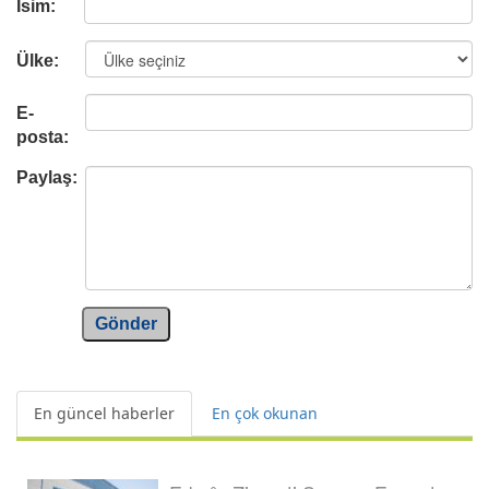
İsim:
Ülke:
E-
posta:
Paylaş:
Gönder
En güncel haberler
En çok okunan