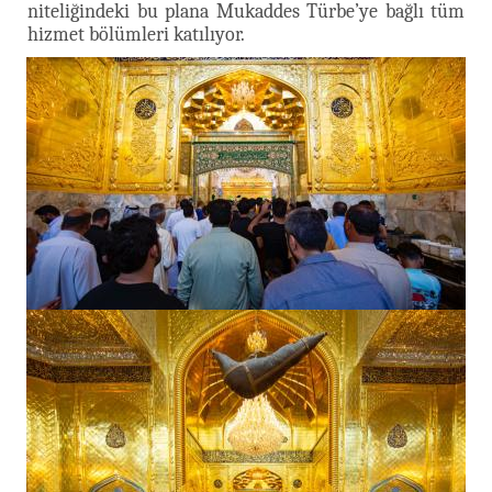
niteliğindeki bu plana Mukaddes Türbe’ye bağlı tüm
hizmet bölümleri katılıyor.