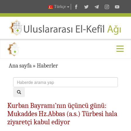
Türkçe
Ana sayfa
»
Haberler
Kurban Bayramı’nın üçüncü günü:
Mukaddes Hz.Abbas (a.s.) Türbesi hala
ziyaretçi kabul ediyor