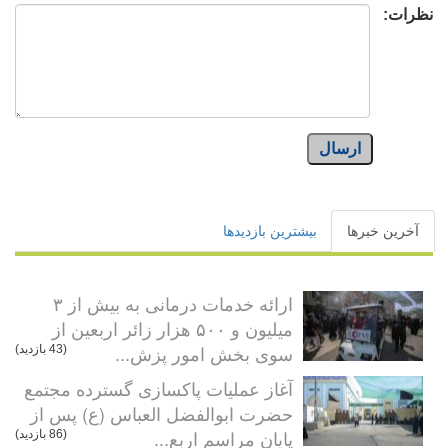
نظرات:
ارسال
آخرین خبرها
بیشترین بازدیدها
ارائه خدمات درمانی به بیش از ۳
میلیون و ۵۰۰ هزار زائر اربعین از
سوی بخش امور پزش...
(43 بازدید)
آغاز عملیات پاکسازی گسترده مجتمع
حضرت ابوالفضل العباس (ع) پس از
پایان مراسم اربع...
(86 بازدید)