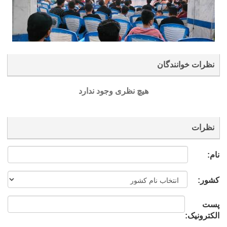
نظرات خوانندگان
هیچ نظری وجود ندارد
نظرات
نام:
کشور:
پست
الکترونیک: