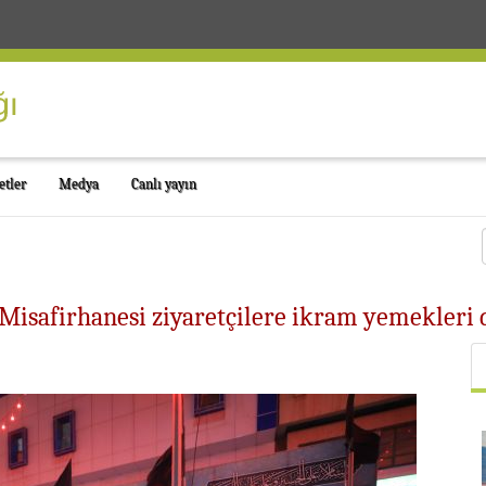
etler
Medya
Canlı yayın
 Misafirhanesi ziyaretçilere ikram yemekleri