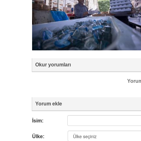
Okur yorumları
Yoru
Yorum ekle
İsim:
Ülke: