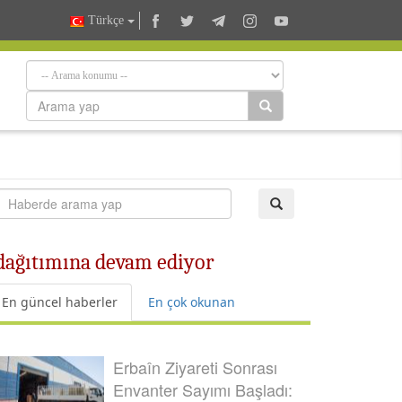
Türkçe
 dağıtımına devam ediyor
En güncel haberler
En çok okunan
Erbaîn Ziyareti Sonrası
Envanter Sayımı Başladı: