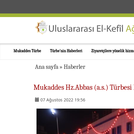
Mukaddes Türbe
Türbe'nin Haberleri
Ziyaretçilere yönelik hizm
Ana sayfa
»
Haberler
Mukaddes Hz.Abbas (a.s.) Türbesi
07 Ağustos 2022 19:56