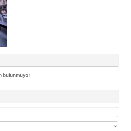
m bulunmuyor