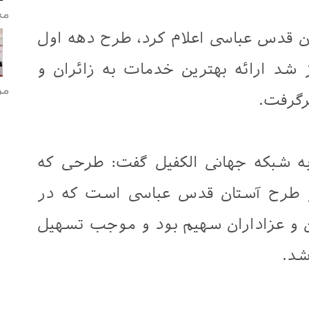
مح
ن قدس عباسی اعلام کرد، طرح دهه اول
د ارائه بهترین خدمات به زائران و
مر
رگرفت.
ه شبکه جهانی الکفیل گفت: طرحی که
 طرح آستان قدس عباسی است که در
ان و عزاداران سهیم بود و موجب تسهیل
شد.