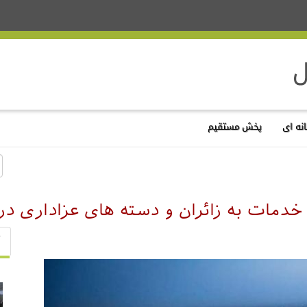
نه ای
پخش مستقیم
ن خدمات به زائران و دسته های عزاداری د