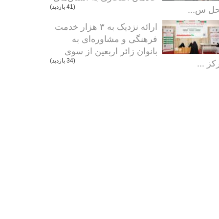
ل س...
(41 بازدید)
ارائه نزدیک به ۳ هزار خدمت
فرهنگی و مشاوره‌ای به
بانوان زائر اربعین از سوی
کز ...
(34 بازدید)