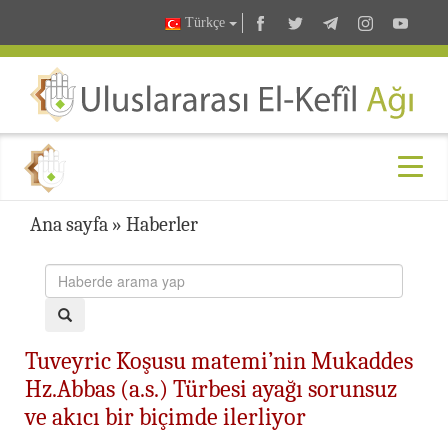
Türkçe
Ana sayfa
»
Haberler
Tuveyric Koşusu matemi’nin Mukaddes
Hz.Abbas (a.s.) Türbesi ayağı sorunsuz
ve akıcı bir biçimde ilerliyor