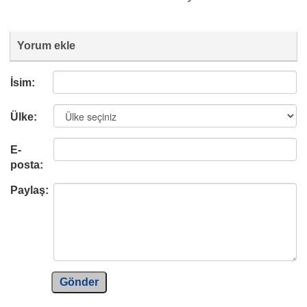
Yorum ekle
İsim:
Ülke:
E-
posta:
Paylaş:
Gönder