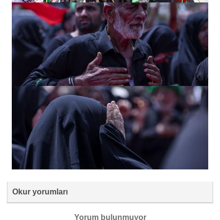
Okur yorumları
Yorum bulunmuyor