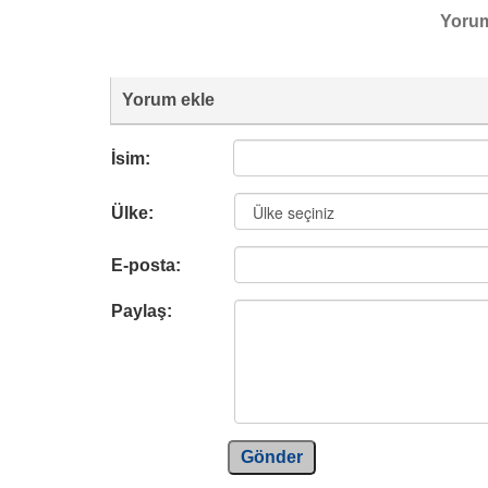
Yoru
Yorum ekle
İsim:
Ülke:
E-posta:
Paylaş:
Gönder