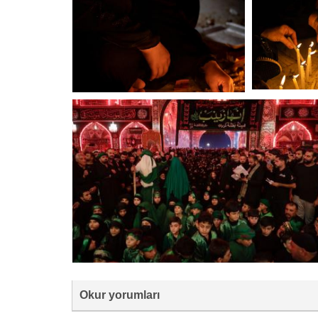
Okur yorumları