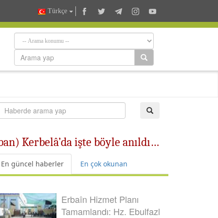
Türkçe
an) Kerbelâ’da işte böyle anıldı…
En güncel haberler
En çok okunan
Erbaîn Hizmet Planı
Tamamlandı: Hz. Ebulfazl