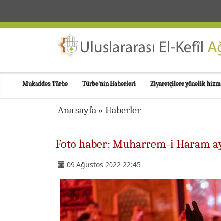
Mukaddes Türbe
Türbe'nin Haberleri
Ziyaretçilere yönelik hizm
Ana sayfa
»
Haberler
Foto haber: Muharrem-i Haram ayın
09 Ağustos 2022 22:45