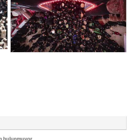
m bulunmuyor