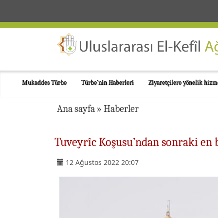
Mukaddes Türbe
Türbe'nin Haberleri
Ziyaretçilere yönelik hizm
Ana sayfa
»
Haberler
Tuveyrîc Koşusu’ndan sonraki en
12 Ağustos 2022 20:07