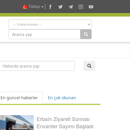
Türkçe
En güncel haberler
En çok okunan
Erbaîn Ziyareti Sonrası
Envanter Sayımı Başladı: