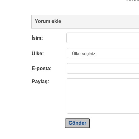
Yorum ekle
İsim:
Ülke:
E-posta:
Paylaş:
Gönder