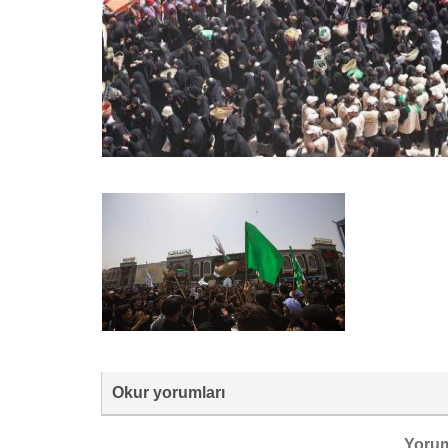
Okur yorumları
Yoru