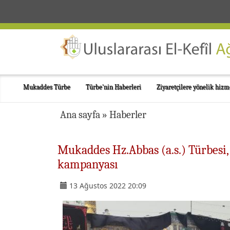
Mukaddes Türbe
Türbe'nin Haberleri
Ziyaretçilere yönelik hizm
Ana sayfa
»
Haberler
Mukaddes Hz.Abbas (a.s.) Türbesi, 
kampanyası
13 Ağustos 2022 20:09