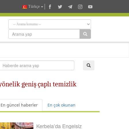
Türkçe
yönelik geniş çaplı temizlik
En güncel haberler
En çok okunan
Kerbela’da Engelsiz