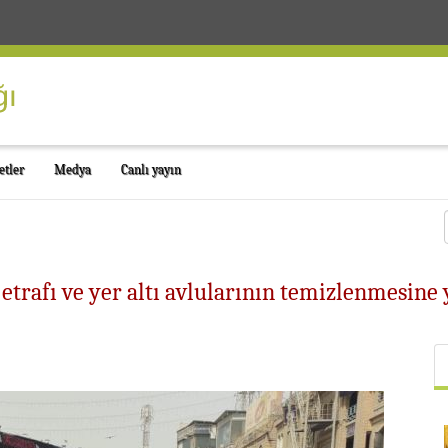
etler
Medya
Canlı yayın
etrafı ve yer altı avlularının temizlenmesine 