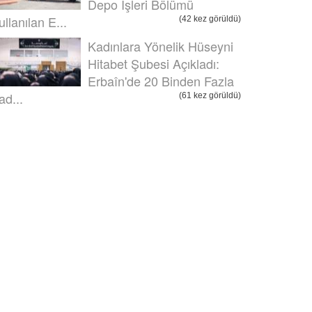
Depo İşleri Bölümü
ullanılan E...
(42 kez görüldü)
Kadınlara Yönelik Hüseyni
Hitabet Şubesi Açıkladı:
Erbaîn'de 20 Binden Fazla
ad...
(61 kez görüldü)