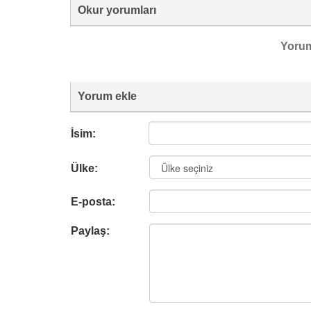
Okur yorumları
Yoru
Yorum ekle
İsim:
Ülke:
E-posta:
Paylaş: