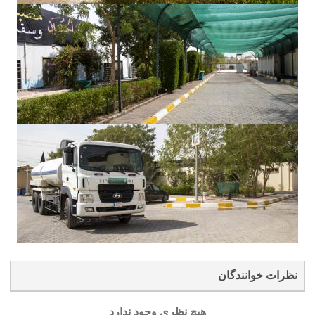
نظرات خوانندگان
هیچ نظری وجود ندارد