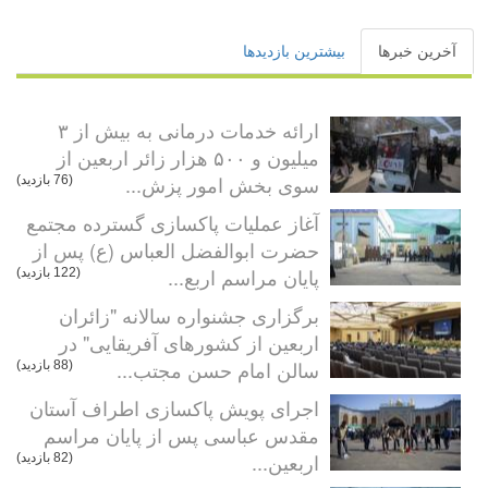
آخرین خبرها
بیشترین بازدیدها
ارائه خدمات درمانی به بیش از ۳
میلیون و ۵۰۰ هزار زائر اربعین از
سوی بخش امور پزش...
(76 بازدید)
آغاز عملیات پاکسازی گسترده مجتمع
حضرت ابوالفضل العباس (ع) پس از
پایان مراسم اربع...
(122 بازدید)
برگزاری جشنواره سالانه "زائران
اربعین از کشورهای آفریقایی" در
سالن امام حسن مجتب...
(88 بازدید)
اجرای پویش پاکسازی اطراف آستان
مقدس عباسی پس از پایان مراسم
اربعین...
(82 بازدید)