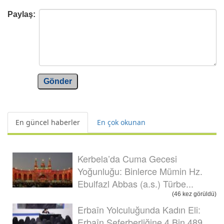
Paylaş:
Gönder
En güncel haberler
En çok okunan
Kerbela’da Cuma Gecesi
Yoğunluğu: Binlerce Mümin Hz.
Ebulfazl Abbas (a.s.) Türbe...
(46 kez görüldü)
Erbaîn Yolculuğunda Kadın Eli:
Erbaîn Seferberliğine 4 Bin 489