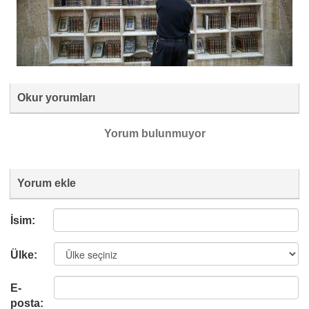
Okur yorumları
Yorum bulunmuyor
Yorum ekle
İsim:
Ülke:
E-
posta: