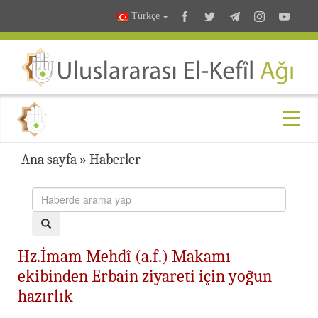
Türkçe
Ana sayfa
»
Haberler
Hz.İmam Mehdî (a.f.) Makamı
ekibinden Erbain ziyareti için yoğun
hazırlık