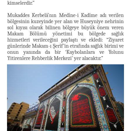
kimselerdir.”
Mukaddes Kerbelâ’nın Medîne-i Kadîme adı verilen
bölgesinin kuzeyinde yer alan ve Huseyniye nehrinin
sol kıyısı olarak bilinen bölgeye büyük önem veren
Makam Bölümü yönetimi bu bölgede sağlık
hizmetleri verileceğini paylaştı ve ekledi: “Ziyaret
günlerinde Makam-ı Şerîf’in etrafında sağlık birimi ve
onun yanında da bir ‘Kaybolanlara ve Yolunu
Yitirenlere Rehberlik Merkezi’ yer alacaktır.”