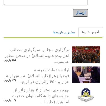
ارسال
آخرین خبرها
بیشترین بازدیدها
برگزاری مجلس سوگواری مصائب
اهل‌بیت(علیهم‌السلام) در صحن مطهر
عباسی...
(46 بازدید)
ارائه خدمات مدرسه
فیض‌الزهرا(علیهاالسلام) به بیش از ۸
هزار و ۶۵۰ زائر زن در اربع...
(72 بازدید)
بهره‌مندی بیش از ۴ هزار زائر از
برنامه‌های دانشگاه بانوان حضرت
ام‌البنین (علیهاا...
(57 بازدید)