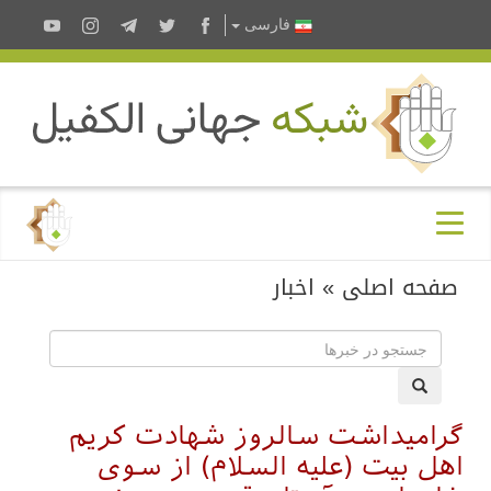
فارسى
صفحه اصلی
»
اخبار
گرامیداشت سالروز شهادت کریم
اهل بیت (علیه السلام) از سوی