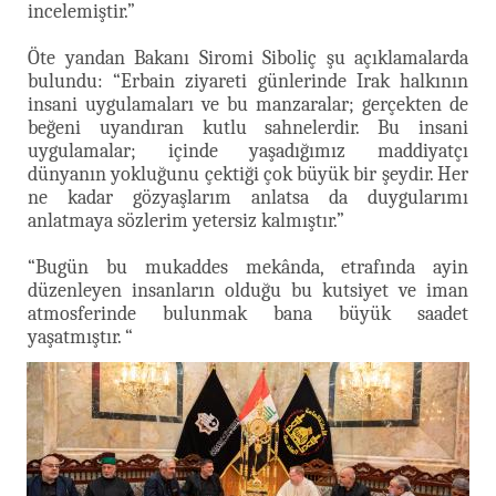
incelemiştir.”
Öte yandan Bakanı Siromi Siboliç şu açıklamalarda
bulundu: “Erbain ziyareti günlerinde Irak halkının
insani uygulamaları ve bu manzaralar; gerçekten de
beğeni uyandıran kutlu sahnelerdir. Bu insani
uygulamalar; içinde yaşadığımız maddiyatçı
dünyanın yokluğunu çektiği çok büyük bir şeydir. Her
ne kadar gözyaşlarım anlatsa da duygularımı
anlatmaya sözlerim yetersiz kalmıştır.”
“Bugün bu mukaddes mekânda, etrafında ayin
düzenleyen insanların olduğu bu kutsiyet ve iman
atmosferinde bulunmak bana büyük saadet
yaşatmıştır. “