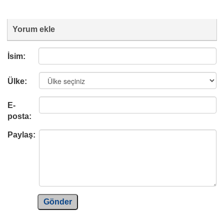
Yorum ekle
İsim:
Ülke:
E-
posta:
Paylaş:
Gönder