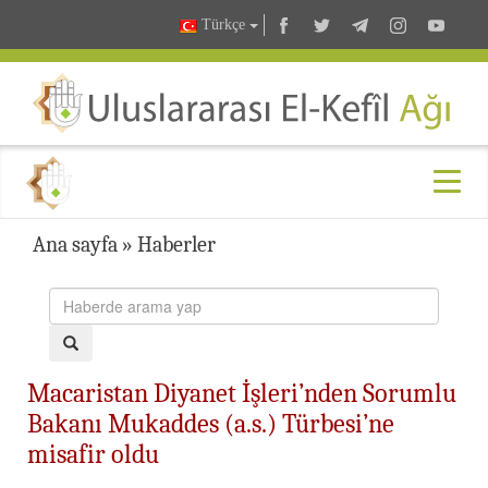
Türkçe
Ana sayfa
»
Haberler
Macaristan Diyanet İşleri’nden Sorumlu
Bakanı Mukaddes (a.s.) Türbesi’ne
misafir oldu