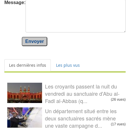
Message:
Envoyer
Les dernières infos
Les plus vus
Les croyants passent la nuit du
vendredi au sanctuaire d'Abu al-
Fadl al-Abbas (q...
(26 vues)
Un département situé entre les
deux sanctuaires sacrés mène
une vaste campagne d...
(17 vues)