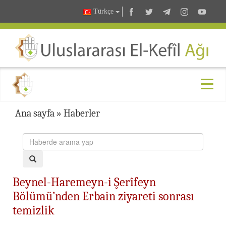
Türkçe
Ana sayfa
»
Haberler
Beynel-Haremeyn-i Şerîfeyn
Bölümü’nden Erbain ziyareti sonrası
temizlik