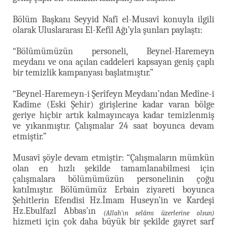
Bölüm Başkanı Seyyid Nafî el-Musavî konuyla ilgili
olarak Uluslararası El-Kefîl Ağı’yla şunları paylaştı:
“Bölümümüzün personeli, Beynel-Haremeyn
meydanı ve ona açılan caddeleri kapsayan geniş çaplı
bir temizlik kampanyası başlatmıştır.”
“Beynel-Haremeyn-i Şerîfeyn Meydanı’ndan Medîne-i
Kadîme (Eski Şehir) girişlerine kadar varan bölge
geriye hiçbir artık kalmayıncaya kadar temizlenmiş
ve yıkanmıştır. Çalışmalar 24 saat boyunca devam
etmiştir.”
Musavî şöyle devam etmiştir: “Çalışmaların mümkün
olan en hızlı şekilde tamamlanabilmesi için
çalışmalara bölümümüzün personelinin çoğu
katılmıştır. Bölümümüz Erbain ziyareti boyunca
Şehitlerin Efendisi Hz.İmam Huseyn’in ve Kardeşi
Hz.Ebulfazl Abbas’ın
(Allah’ın selâmı üzerlerine olsun)
hizmeti için çok daha büyük bir şekilde gayret sarf