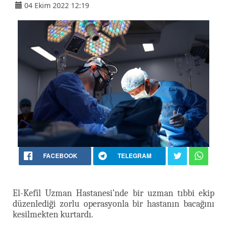
04 Ekim 2022 12:19
FACEBOOK
TELEGRAM
El-Kefîl Uzman Hastanesi’nde bir uzman tıbbi ekip
düzenlediği zorlu operasyonla bir hastanın bacağını
kesilmekten kurtardı.