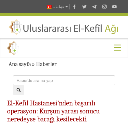
Türkçe
Ana sayfa
»
Haberler
El-Kefîl Hastanesi’nden başarılı
operasyon: Kurşun yarası sonucu
neredeyse bacağı kesilecekti