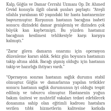
Kalp, Göğüs ve Damar Cerrahi Uzmanı Op. Dr. Ahmed
Cevâd konuyla ilgili olarak şunları paylaştı: “Ateşli
silahla yaralanan 60 yaşındaki bir hasta hastanemize
başvurmuştur. Kurşunun hastanın bacağına isabeti
sonucu dizindeki damar genişlemiş ve dizinden çok
büyük kan kaybetmişti. Bu yüzden hastamız
bacağının kesilmesi tehlikesiyle karşı karşıya
kalmıştı.”
“Zarar gören damarın onarımı için operasyon
düzenleme kararı aldık. Sekiz gün boyunca hastamızı
takip altına aldık. Bacağı şişmiş olduğu için hastanın
takip ve hazırlığa ihtiyacı vardı.”
“Operasyon sonrası hastanın sağlık durumu stabil
olmuştur. Göğüs ve damarlarına yapılan tetkikler
sonucu hastanın sağlık durumunun iyi olduğu tespit
edilmiş ve taburcu olmuştur. Hastanenin yoğun
bakım ünitesi ve muhtelif vakaları tedavi edebilecek
donanıma sahip olan eğitimli kadrosu hastalara
verilen tıbbi hizmetlerin kalitesine katkıda