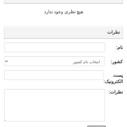
هیچ نظری وجود ندارد
نظرات
نام:
کشور:
پست
الکترونیک:
نظرات: