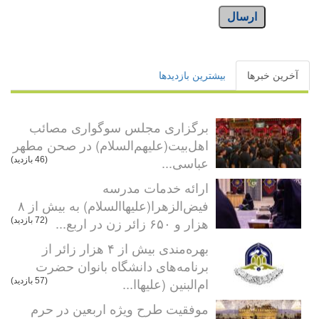
ارسال
آخرین خبرها
بیشترین بازدیدها
برگزاری مجلس سوگواری مصائب
اهل‌بیت(علیهم‌السلام) در صحن مطهر
عباسی...
(46 بازدید)
ارائه خدمات مدرسه
فیض‌الزهرا(علیهاالسلام) به بیش از ۸
هزار و ۶۵۰ زائر زن در اربع...
(72 بازدید)
بهره‌مندی بیش از ۴ هزار زائر از
برنامه‌های دانشگاه بانوان حضرت
ام‌البنین (علیهاا...
(57 بازدید)
موفقیت طرح ویژه اربعین در حرم