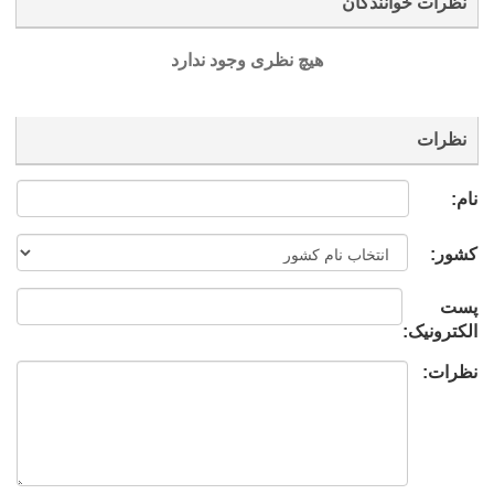
نظرات خوانندگان
هیچ نظری وجود ندارد
نظرات
نام:
کشور:
پست
الکترونیک:
نظرات: