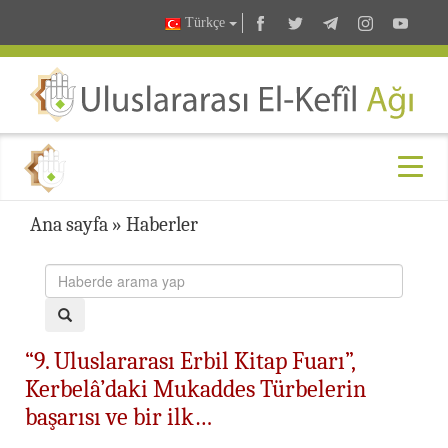
Türkçe
Ana sayfa
»
Haberler
“9. Uluslararası Erbil Kitap Fuarı”,
Kerbelâ’daki Mukaddes Türbelerin
başarısı ve bir ilk…