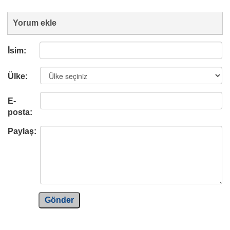
Yorum ekle
İsim:
Ülke:
E-
posta:
Paylaş:
Gönder