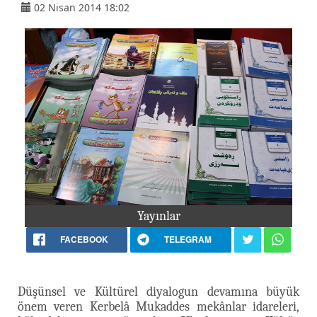
02 Nisan 2014 18:02
Yayınlar
FACEBOOK
TELEGRAM
Düşünsel ve Kültürel diyalogun devamına büyük
önem veren Kerbelâ Mukaddes mekânlar idareleri,