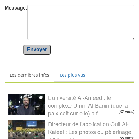
Message:
Envoyer
Les dernières infos
Les plus vus
L'université Al-Ameed : le
complexe Umm Al-Banin (que la
paix soit sur elle) a f...
(32 vues)
Directeur de l'application Ouil Al-
Kafeel : Les photos du pèlerinage
(55 vues)