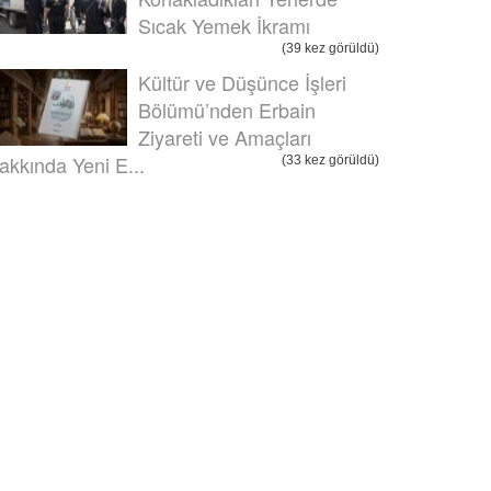
Sıcak Yemek İkramı
(39 kez görüldü)
Kültür ve Düşünce İşleri
Bölümü’nden Erbain
Ziyareti ve Amaçları
akkında Yeni E...
(33 kez görüldü)