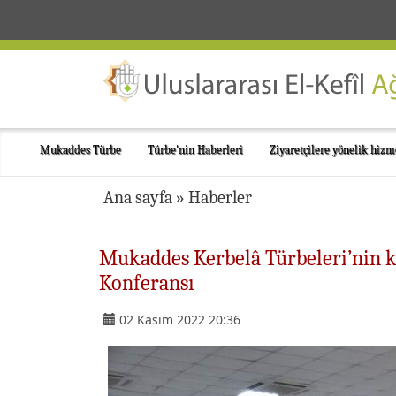
Mukaddes Türbe
Türbe'nin Haberleri
Ziyaretçilere yönelik hizm
Ana sayfa
»
Haberler
Mukaddes Kerbelâ Türbeleri’nin kat
Konferansı
02 Kasım 2022 20:36