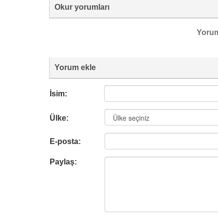
Okur yorumları
Yoru
Yorum ekle
İsim:
Ülke:
E-posta:
Paylaş: