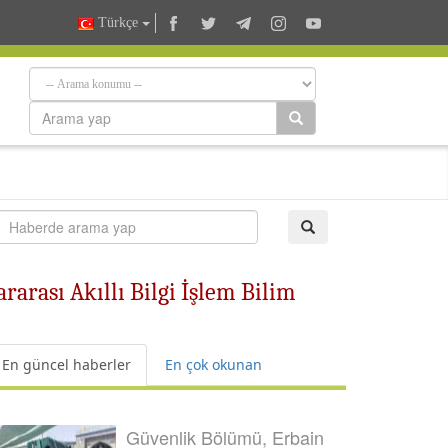
Türkçe
rarası Akıllı Bilgi İşlem Bilim
En güncel haberler
En çok okunan
Güvenlik Bölümü, Erbain