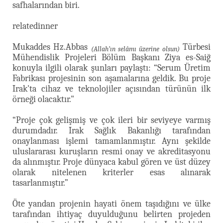
safhalarından biri.
relatedinner
Mukaddes Hz.Abbas
Türbesi
(Allah’ın selâmı üzerine olsun)
Mühendislik Projeleri Bölüm Başkanı Ziya es-Saiğ
konuyla ilgili olarak şunları paylaştı: “Serum Üretim
Fabrikası projesinin son aşamalarına geldik. Bu proje
Irak'ta cihaz ve teknolojiler açısından türünün ilk
örneği olacaktır."
“Proje çok gelişmiş ve çok ileri bir seviyeye varmış
durumdadır. Irak Sağlık Bakanlığı tarafından
onaylanması işlemi tamamlanmıştır. Aynı şekilde
uluslararası kuruşların resmi onay ve akreditasyonu
da alınmıştır. Proje dünyaca kabul gören ve üst düzey
olarak nitelenen kriterler esas alınarak
tasarlanmıştır.”
Öte yandan projenin hayati önem taşıdığını ve ülke
tarafından ihtiyaç duyulduğunu belirten projeden