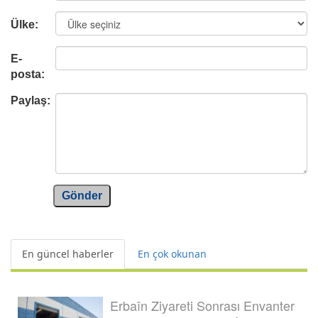
Ülke:
E-
posta:
Paylaş:
Gönder
En güncel haberler
En çok okunan
Erbaîn Ziyareti Sonrası Envanter