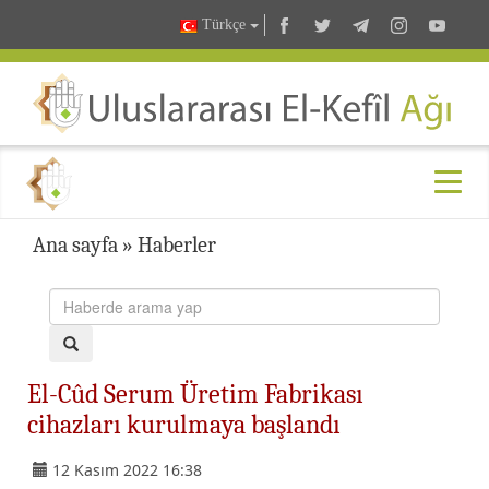
Türkçe
Ana sayfa
»
Haberler
El-Cûd Serum Üretim Fabrikası
cihazları kurulmaya başlandı
12 Kasım 2022 16:38