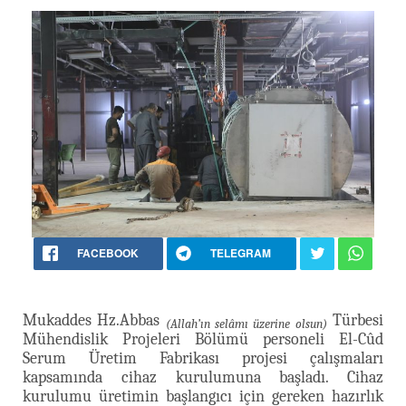
FACEBOOK
TELEGRAM
Mukaddes Hz.Abbas
Türbesi
(Allah’ın selâmı üzerine olsun)
Mühendislik Projeleri Bölümü personeli El-Cûd
Serum Üretim Fabrikası projesi çalışmaları
kapsamında cihaz kurulumuna başladı. Cihaz
kurulumu üretimin başlangıcı için gereken hazırlık