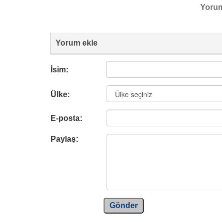
Yoru
Yorum ekle
İsim:
Ülke:
E-posta:
Paylaş:
Gönder