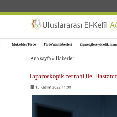
Mukaddes Türbe
Türbe'nin Haberleri
Ziyaretçilere yönelik hizm
Ana sayfa
»
Haberler
Laparoskopik cerrahi ile: Hastanın
15 Kasım 2022 11:00