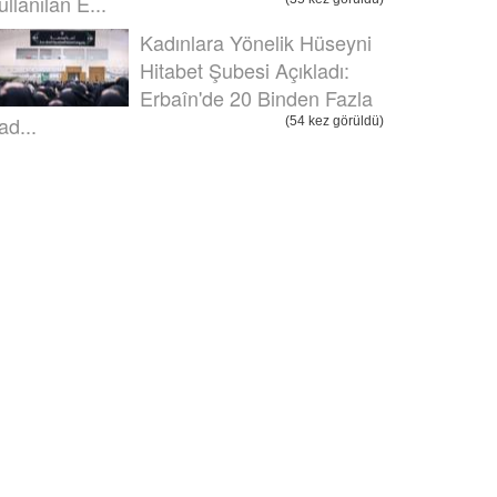
ullanılan E...
Kadınlara Yönelik Hüseyni
Hitabet Şubesi Açıkladı:
Erbaîn'de 20 Binden Fazla
ad...
(54 kez görüldü)