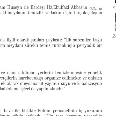
S
am Huseyn ile Kardeşi Hz.Ebulfazl Abbas’ın
(Allah'ın
aki meydanın temizlik ve bakımı için birçok çalışma
Z
 ilgili olarak şunları paylaştı: “İlk şubemize bağlı
ta meydanı sürekli temiz tutmak için periyodik bir
i ve namaz kılınan yerlerin temizlenmesine yönelik
tçilerin hareket akışı organize edilmekte ve onların
a ek olarak meydana ait yağmur suyu ve kanalizasyon
e kablolama işleri de yapılmaktadır.”
şlı hava ile birlikte Bölüm personelinin iş yükünün