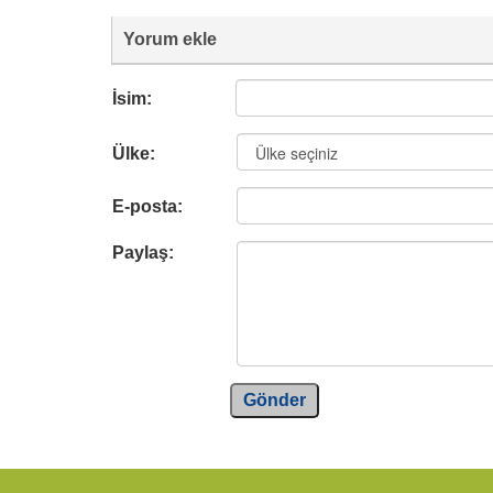
Yorum ekle
İsim:
Ülke:
E-posta:
Paylaş:
Gönder