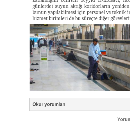
katlandığını belirten Seyyid el-Musavî, ne
günlerde) suyun aktığı koridorların yeniden
bunun yapılabilmesi için personel ve teknik i
hizmet birimleri de bu süreçte diğer görevler
Okur yorumları
Yoru