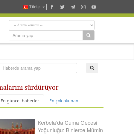
Türkçe
malarını sürdürüyor
En güncel haberler
En çok okunan
Kerbela’da Cuma Gecesi
Yoğunluğu: Binlerce Mümin