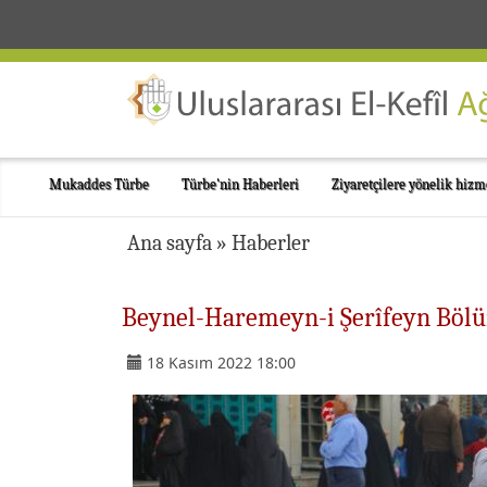
Mukaddes Türbe
Türbe'nin Haberleri
Ziyaretçilere yönelik hizm
Ana sayfa
»
Haberler
Beynel-Haremeyn-i Şerîfeyn Bölüm
18 Kasım 2022 18:00