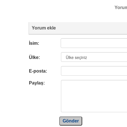
Yoru
Yorum ekle
İsim:
Ülke:
E-posta:
Paylaş:
Gönder