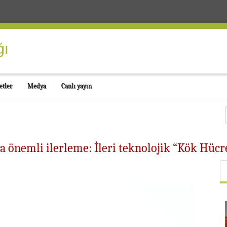
etler
Medya
Canlı yayın
a önemli ilerleme: İleri teknolojik “Kök Hücr