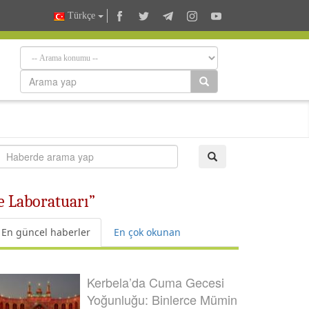
Türkçe
e Laboratuarı”
En güncel haberler
En çok okunan
Kerbela’da Cuma Gecesi
Yoğunluğu: Binlerce Mümin