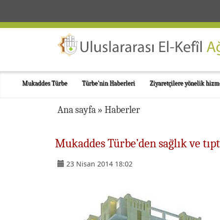
Mukaddes Türbe
Türbe'nin Haberleri
Ziyaretçilere yönelik hizm
Ana sayfa
»
Haberler
Mukaddes Türbe’den sağlık ve tıpt
23 Nisan 2014 18:02