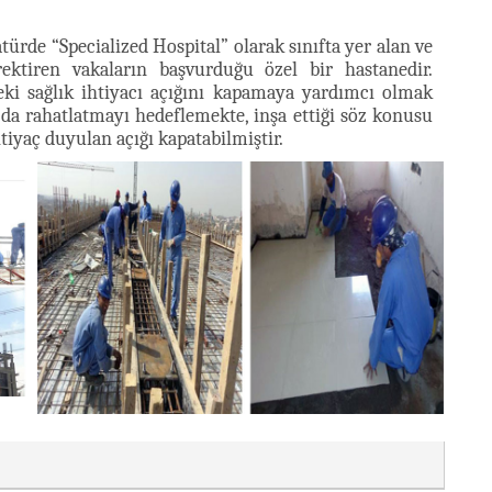
türde “Specialized Hospital” olarak sınıfta yer alan ve
ktiren vakaların başvurduğu özel bir hastanedir.
eki sağlık ihtiyacı açığını kapamaya yardımcı olmak
da rahatlatmayı hedeflemekte, inşa ettiği söz konusu
tiyaç duyulan açığı kapatabilmiştir.