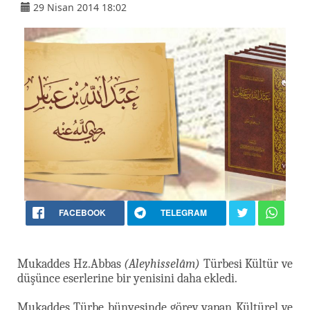
29 Nisan 2014 18:02
FACEBOOK
TELEGRAM
Mukaddes Hz.Abbas
(Aleyhisselâm)
Türbesi Kültür ve
düşünce eserlerine bir yenisini daha ekledi.
Mukaddes Türbe bünyesinde görev yapan Kültürel ve