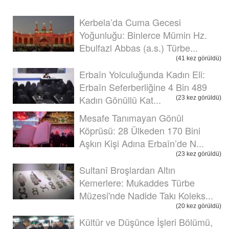
Kerbela’da Cuma Gecesi
Yoğunluğu: Binlerce Mümin Hz.
Ebulfazl Abbas (a.s.) Türbe...
(41 kez görüldü)
Erbaîn Yolculuğunda Kadın Eli:
Erbaîn Seferberliğine 4 Bin 489
Kadın Gönüllü Kat...
(23 kez görüldü)
Mesafe Tanımayan Gönül
Köprüsü: 28 Ülkeden 170 Bini
Aşkın Kişi Adına Erbaîn’de N...
(23 kez görüldü)
Sultanî Broşlardan Altın
Kemerlere: Mukaddes Türbe
Müzesi'nde Nadide Takı Koleks...
(20 kez görüldü)
Kültür ve Düşünce İşleri Bölümü,