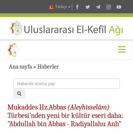
Türkçe
Ana sayfa
»
Haberler
Mukaddes Hz.Abbas
(Aleyhisselâm)
Türbesi’nden yeni bir kültür eseri daha:
"Abdullah bin Abbas - Radiyallahu Anh"