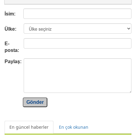
İsim:
Ülke:
E-
posta:
Paylaş:
Gönder
En güncel haberler
En çok okunan