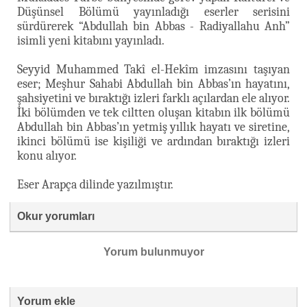
Düşünsel Bölümü yayınladığı eserler serisini
sürdürerek “Abdullah bin Abbas - Radiyallahu Anh”
isimli yeni kitabını yayınladı.
Seyyid Muhammed Takî el-Hekîm imzasını taşıyan
eser; Meşhur Sahabi Abdullah bin Abbas’ın hayatını,
şahsiyetini ve bıraktığı izleri farklı açılardan ele alıyor.
İki bölümden ve tek ciltten oluşan kitabın ilk bölümü
Abdullah bin Abbas’ın yetmiş yıllık hayatı ve siretine,
ikinci bölümü ise kişiliği ve ardından bıraktığı izleri
konu alıyor.
Eser Arapça dilinde yazılmıştır.
Okur yorumları
Yorum bulunmuyor
Yorum ekle