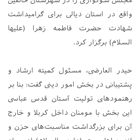
مجلس سوگواری را در شهرستان خانقین
واقع در استان دیالی برای گرامیداشت
شهادت حضرت فاطمه زهرا (علیها
السلام) برگزار کرد.
حيدر العارضی، مسئول کمیته ارشاد و
پشتیبانی در بخش امور دینی گفت: بنا بر
رهنمودهای تولیت آستان قدس عباسی
این بخش با مومنان داخل کربلا و خارج
آن برای بزرگداشت مناسبت‌های حزن و