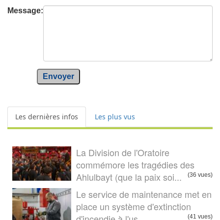
Message:
Envoyer
Les dernières infos
Les plus vus
La Division de l'Oratoire
commémore les tragédies des
Ahlulbayt (que la paix soi...
(36 vues)
Le service de maintenance met en
place un système d'extinction
d'incendie à l'us...
(41 vues)