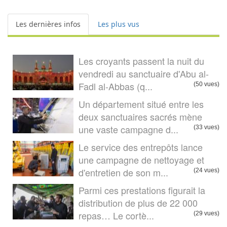
Les dernières infos
Les plus vus
Les croyants passent la nuit du
vendredi au sanctuaire d'Abu al-
Fadl al-Abbas (q...
(50 vues)
Un département situé entre les
deux sanctuaires sacrés mène
une vaste campagne d...
(33 vues)
Le service des entrepôts lance
une campagne de nettoyage et
d'entretien de son m...
(24 vues)
Parmi ces prestations figurait la
distribution de plus de 22 000
repas… Le cortè...
(29 vues)