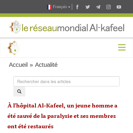
Français
Accueil
»
Actualité
À l'hôpital Al-Kafeel, un jeune homme a
été sauvé de la paralysie et ses membres
ont été restaurés