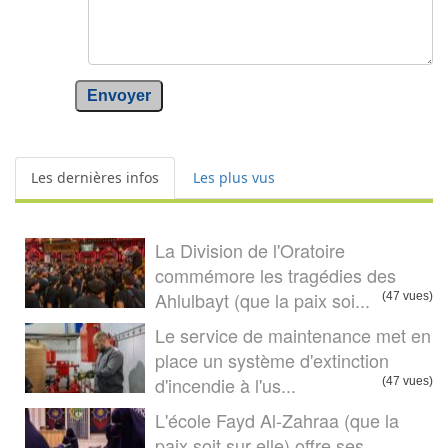
Envoyer
Les dernières infos
Les plus vus
La Division de l'Oratoire
commémore les tragédies des
Ahlulbayt (que la paix soi...
(47 vues)
Le service de maintenance met en
place un système d'extinction
d'incendie à l'us...
(47 vues)
L'école Fayd Al-Zahraa (que la
paix soit sur elle) offre ses