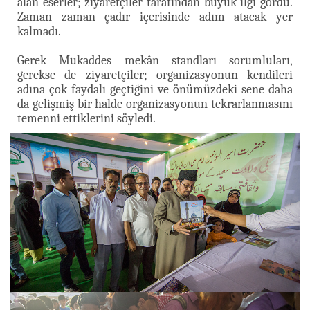
alan eserler; ziyaretçiler tarafından büyük ilgi gördü.
Zaman zaman çadır içerisinde adım atacak yer
kalmadı.
Gerek Mukaddes mekân standları sorumluları,
gerekse de ziyaretçiler; organizasyonun kendileri
adına çok faydalı geçtiğini ve önümüzdeki sene daha
da gelişmiş bir halde organizasyonun tekrarlanmasını
temenni ettiklerini söyledi.