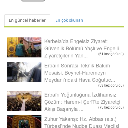
En güncel haberler
En çok okunan
Kerbela’da Engelsiz Ziyaret:
Güvenlik Bölümü Yaşlı ve Engelli
Ziyaretçilerin Yan...
(61 kez görüldü)
Erbaîn Sonrası Teknik Bakım
Mesaisi: Beynel-Haremeyn
Meydanı’ndaki Hava Soğutuc...
(53 kez görüldü)
Erbaîn Yoğunluğuna İzdihamsız
Çözüm: Harem-i Şerîf’te Ziyaretçi
Akışı Başarıyla ...
(75 kez görüldü)
Zuhur Yakarışı: Hz. Abbas (a.s.)
Türbesi’nde Nudbe Duası Meclisi