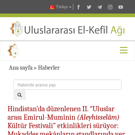
Türkçe
Ana sayfa
»
Haberler
Hindistan’da düzenlenen II. “Uluslar
arası Emîrul-Mumînin
(Aleyhisselâm)
Kültür Festivali” etkinlikleri sürüyor:
Mukaddes mekânların standlarında yer