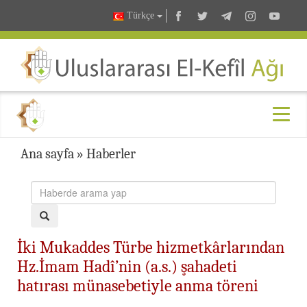
Türkçe
Ana sayfa
»
Haberler
İki Mukaddes Türbe hizmetkârlarından
Hz.İmam Hadî’nin (a.s.) şahadeti
hatırası münasebetiyle anma töreni