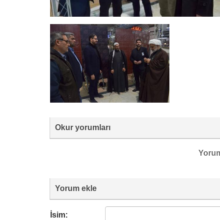
Okur yorumları
Yoru
Yorum ekle
İsim: