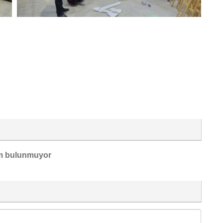
m bulunmuyor