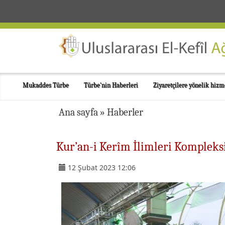
Mukaddes Türbe
Türbe'nin Haberleri
Ziyaretçilere yönelik hizm
Ana sayfa
»
Haberler
Kur’an-i Kerîm İlimleri Kompleksi
12 Şubat 2023 12:06