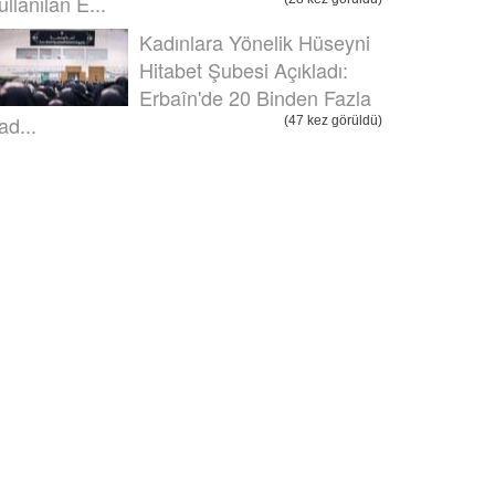
ullanılan E...
Kadınlara Yönelik Hüseyni
Hitabet Şubesi Açıkladı:
Erbaîn'de 20 Binden Fazla
ad...
(47 kez görüldü)