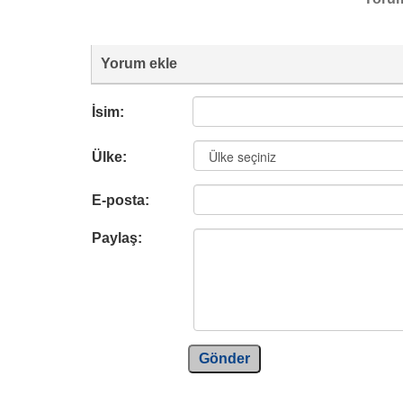
Yorum ekle
İsim:
Ülke:
E-posta:
Paylaş:
Gönder