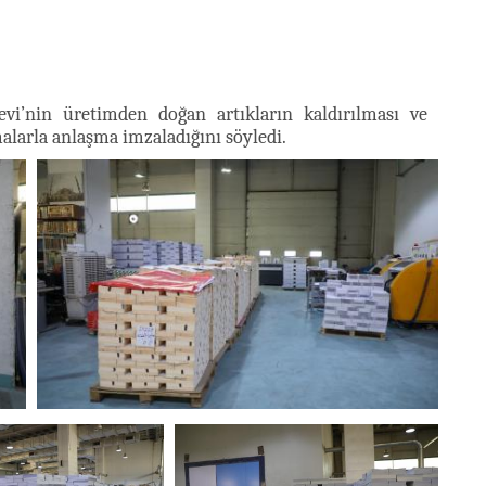
evi’nin üretimden doğan artıkların kaldırılması ve
malarla anlaşma imzaladığını söyledi.