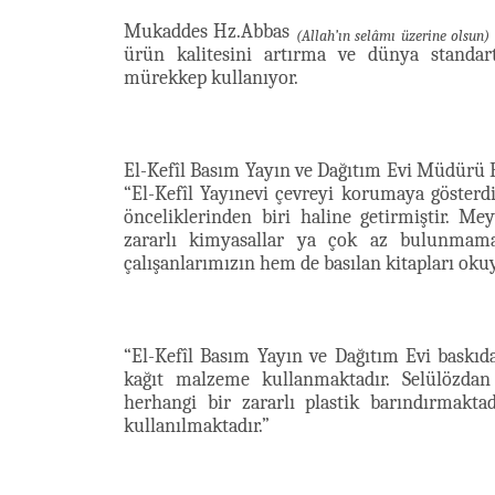
Mukaddes Hz.Abbas
(Allah’ın selâmı üzerine olsun)
ürün kalitesini artırma ve dünya standar
mürekkep kullanıyor.
El-Kefîl Basım Yayın ve Dağıtım Evi Müdürü Fir
“El-Kefîl Yayınevi çevreyi korumaya göster
önceliklerinden biri haline getirmiştir. 
zararlı kimyasallar ya çok az bulunmam
çalışanlarımızın hem de basılan kitapları oku
“El-Kefîl Basım Yayın ve Dağıtım Evi baskı
kağıt malzeme kullanmaktadır. Selülözdan
herhangi bir zararlı plastik barındırmakt
kullanılmaktadır.”