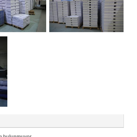
m bulunmuyor