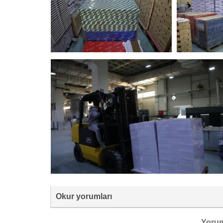
Okur yorumları
Yoru