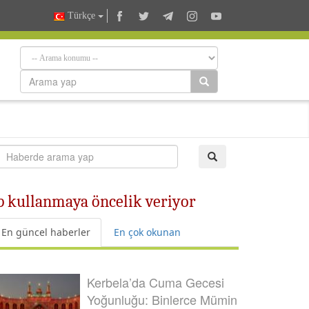
Türkçe
p kullanmaya öncelik veriyor
En güncel haberler
En çok okunan
Kerbela’da Cuma Gecesi
Yoğunluğu: Binlerce Mümin