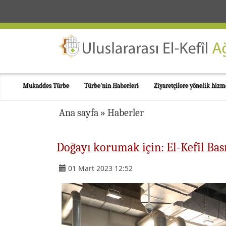
Mukaddes Türbe
Türbe'nin Haberleri
Ziyaretçilere yönelik hizm
Ana sayfa
»
Haberler
Doğayı korumak için: El-Kefîl Ba
01 Mart 2023 12:52