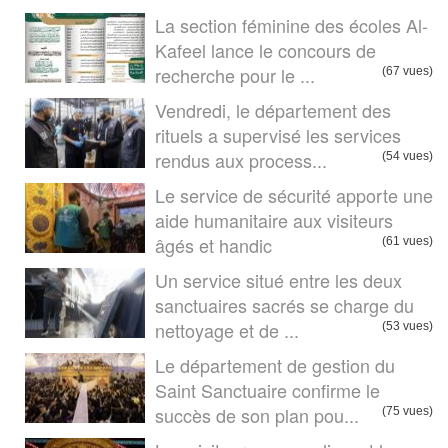
La section féminine des écoles Al-
Kafeel lance le concours de
recherche pour le ...
(67 vues)
Vendredi, le département des
rituels a supervisé les services
rendus aux process...
(54 vues)
Le service de sécurité apporte une
aide humanitaire aux visiteurs
âgés et handic
(61 vues)
Un service situé entre les deux
sanctuaires sacrés se charge du
nettoyage et de ...
(53 vues)
Le département de gestion du
Saint Sanctuaire confirme le
succès de son plan pou...
(75 vues)