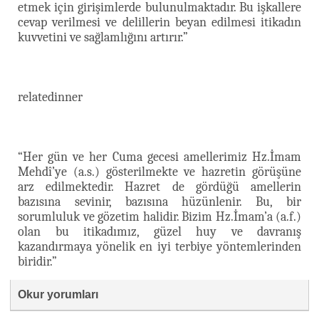
etmek için girişimlerde bulunulmaktadır. Bu işkallere
cevap verilmesi ve delillerin beyan edilmesi itikadın
kuvvetini ve sağlamlığını artırır.”
relatedinner
“Her gün ve her Cuma gecesi amellerimiz Hz.İmam
Mehdî’ye (a.s.) gösterilmekte ve hazretin görüşüne
arz edilmektedir. Hazret de gördüğü amellerin
bazısına sevinir, bazısına hüzünlenir. Bu, bir
sorumluluk ve gözetim halidir. Bizim Hz.İmam’a (a.f.)
olan bu itikadımız, güzel huy ve davranış
kazandırmaya yönelik en iyi terbiye yöntemlerinden
biridir.”
Okur yorumları