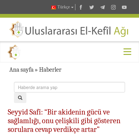
Türkçe
Ana sayfa
»
Haberler
Seyyid Safî: “Bir akidenin gücü ve
sağlamlığı, onu çelişkili gibi gösteren
sorulara cevap verdikçe artar”