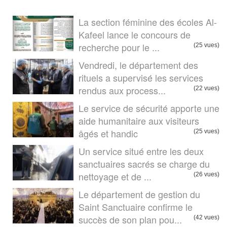
La section féminine des écoles Al-
Kafeel lance le concours de
recherche pour le ...
(25 vues)
Vendredi, le département des
rituels a supervisé les services
rendus aux process...
(22 vues)
Le service de sécurité apporte une
aide humanitaire aux visiteurs
âgés et handic
(25 vues)
Un service situé entre les deux
sanctuaires sacrés se charge du
nettoyage et de ...
(26 vues)
Le département de gestion du
Saint Sanctuaire confirme le
succès de son plan pou...
(42 vues)