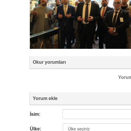
Okur yorumları
Yoru
Yorum ekle
İsim:
Ülke: