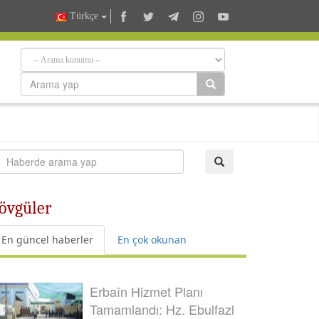
Türkçe
 övgüler
En güncel haberler
En çok okunan
Erbaîn Hizmet Planı
Tamamlandı: Hz. Ebulfazl