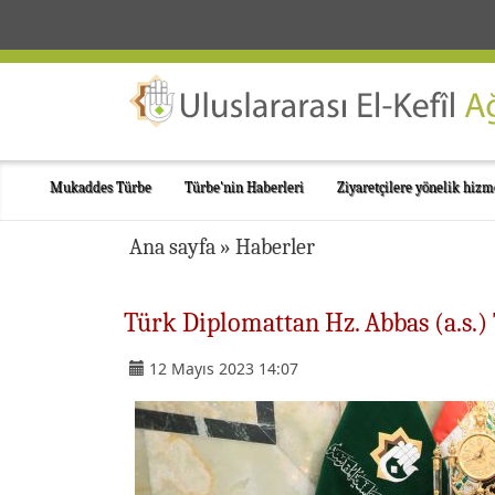
Mukaddes Türbe
Türbe'nin Haberleri
Ziyaretçilere yönelik hizm
Ana sayfa
»
Haberler
Türk Diplomattan Hz. Abbas (a.s.)
12 Mayıs 2023 14:07