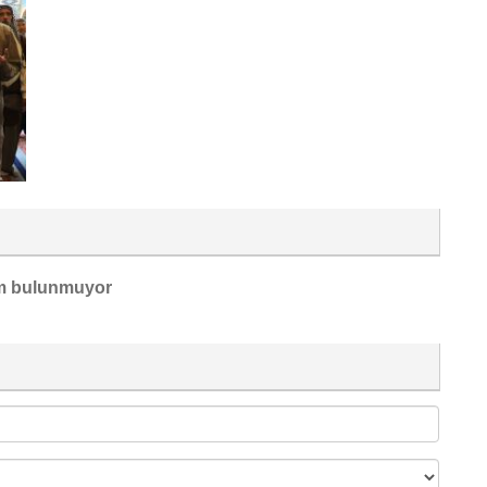
m bulunmuyor