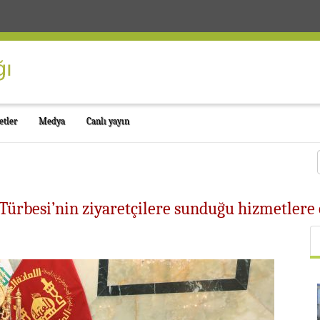
etler
Medya
Canlı yayın
 Türbesi’nin ziyaretçilere sunduğu hizmetlere