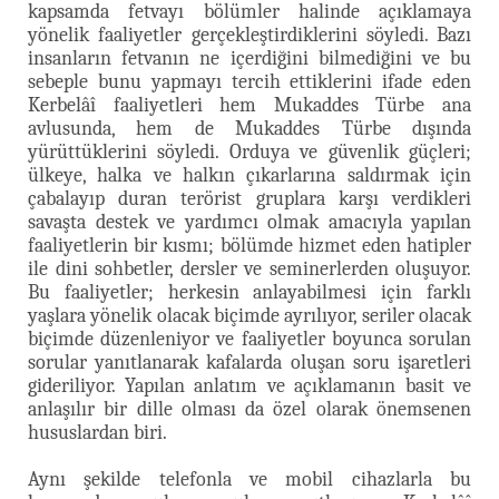
kapsamda fetvayı bölümler halinde açıklamaya
yönelik faaliyetler gerçekleştirdiklerini söyledi. Bazı
insanların fetvanın ne içerdiğini bilmediğini ve bu
sebeple bunu yapmayı tercih ettiklerini ifade eden
Kerbelâî faaliyetleri hem Mukaddes Türbe ana
avlusunda, hem de Mukaddes Türbe dışında
yürüttüklerini söyledi. Orduya ve güvenlik güçleri;
ülkeye, halka ve halkın çıkarlarına saldırmak için
çabalayıp duran terörist gruplara karşı verdikleri
savaşta destek ve yardımcı olmak amacıyla yapılan
faaliyetlerin bir kısmı; bölümde hizmet eden hatipler
ile dini sohbetler, dersler ve seminerlerden oluşuyor.
Bu faaliyetler; herkesin anlayabilmesi için farklı
yaşlara yönelik olacak biçimde ayrılıyor, seriler olacak
biçimde düzenleniyor ve faaliyetler boyunca sorulan
sorular yanıtlanarak kafalarda oluşan soru işaretleri
gideriliyor. Yapılan anlatım ve açıklamanın basit ve
anlaşılır bir dille olması da özel olarak önemsenen
hususlardan biri.
Aynı şekilde telefonla ve mobil cihazlarla bu