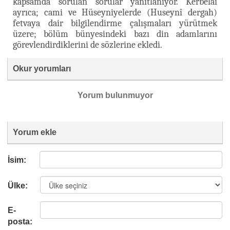
kapsamda sorulan sorular yanıtlanıyor. Kerbelâî
ayrıca; cami ve Hüseyniyelerde (Huseynî dergah)
fetvaya dair bilgilendirme çalışmaları yürütmek
üzere; bölüm bünyesindeki bazı din adamlarını
görevlendirdiklerini de sözlerine ekledi.
Okur yorumları
Yorum bulunmuyor
Yorum ekle
İsim:
Ülke:
E-
posta: