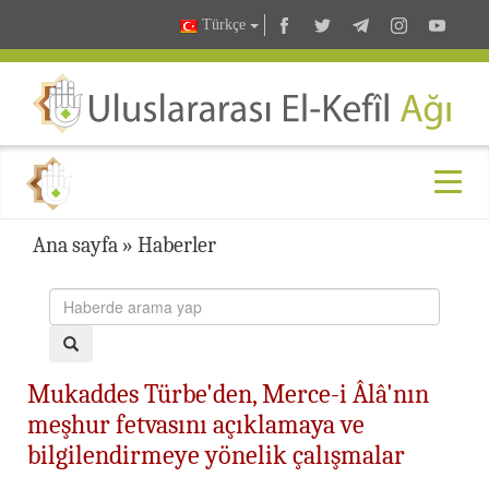
Türkçe
Ana sayfa
»
Haberler
Mukaddes Türbe'den, Merce-i Âlâ'nın
meşhur fetvasını açıklamaya ve
bilgilendirmeye yönelik çalışmalar