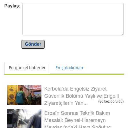
Paylaş:
Gönder
En güncel haberler
En çok okunan
Kerbela’da Engelsiz Ziyaret:
Güvenlik Bölümü Yaşlı ve Engelli
Ziyaretçilerin Yan...
(30 kez görüldü)
Erbaîn Sonrası Teknik Bakım
Mesaisi: Beynel-Haremeyn
Meydanı’ndaki Hava Soğutuc...