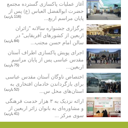
آغاز عملیات پاکسازی گسترده مجتمع
حضرت ابوالفضل العباس (ع) پس از
پایان مراسم اربع...
(116 بازدید)
برگزاری جشنواره سالانه "زائران
اربعین از کشورهای آفریقایی" در
سالن امام حسن مجتب...
(84 بازدید)
اجرای پویش پاکسازی اطراف آستان
مقدس عباسی پس از پایان مراسم
اربعین...
(75 بازدید)
اختصاص ناوگان آستان مقدس عباسی
برای بازگرداندن خادمان افتخاری به
استان‌های محل س...
(52 بازدید)
ارائه نزدیک به ۳ هزار خدمت فرهنگی
و مشاوره‌ای به بانوان زائر اربعین از
سوی مرکز ...
(41 بازدید)