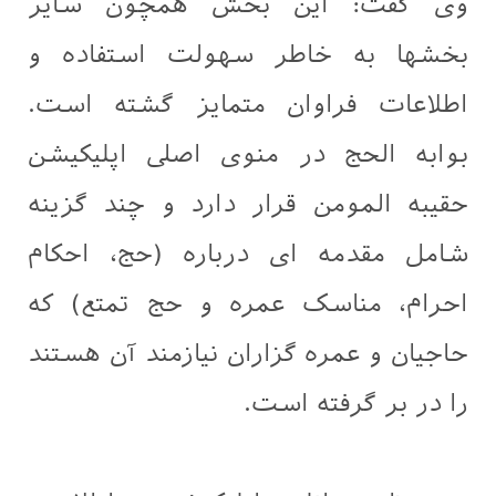
وی گفت: این بخش همچون سایر
بخشها به خاطر سهولت استفاده و
اطلاعات فراوان متمایز گشته است.
بوابه الحج در منوی اصلی اپلیکیشن
حقیبه المومن قرار دارد و چند گزینه
شامل مقدمه ای درباره (حج، احکام
احرام، مناسک عمره و حج تمتع) که
حاجیان و عمره گزاران نیازمند آن هستند
را در بر گرفته است‌.