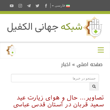
فارسى
صفحه اصلی
»
اخبار
تصاویر... حال و هوای زیارت عید
سعید قربان در آستان قدس عباسی