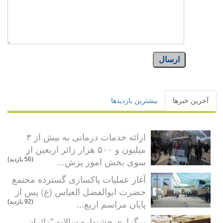
ارسال
آخرین خبرها
بیشترین بازدیدها
ارائه خدمات درمانی به بیش از ۳
میلیون و ۵۰۰ هزار زائر اربعین از
سوی بخش امور پزش...
(56 بازدید)
آغاز عملیات پاکسازی گسترده مجتمع
حضرت ابوالفضل العباس (ع) پس از
پایان مراسم اربع...
(92 بازدید)
برگزاری جشنواره سالانه "زائران