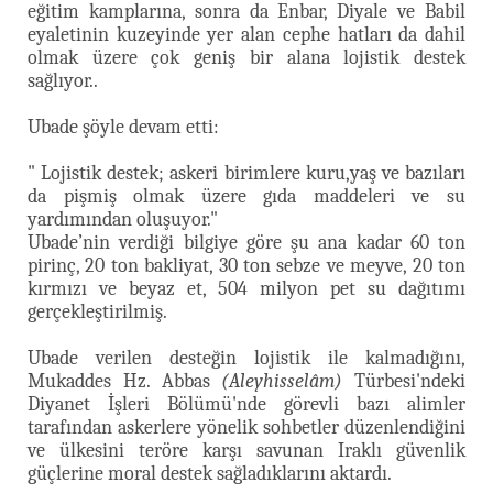
eğitim kamplarına, sonra da Enbar, Diyale ve Babil
eyaletinin kuzeyinde yer alan cephe hatları da dahil
olmak üzere çok geniş bir alana lojistik destek
sağlıyor..
Ubade şöyle devam etti:
" Lojistik destek; askeri birimlere kuru,yaş ve bazıları
da pişmiş olmak üzere gıda maddeleri ve su
yardımından oluşuyor."
Ubade’nin verdiği bilgiye göre şu ana kadar 60 ton
pirinç, 20 ton bakliyat, 30 ton sebze ve meyve, 20 ton
kırmızı ve beyaz et, 504 milyon pet su dağıtımı
gerçekleştirilmiş.
Ubade verilen desteğin lojistik ile kalmadığını,
Mukaddes Hz. Abbas
(Aleyhisselâm)
Türbesi'ndeki
Diyanet İşleri Bölümü'nde görevli bazı alimler
tarafından askerlere yönelik sohbetler düzenlendiğini
ve ülkesini teröre karşı savunan Iraklı güvenlik
güçlerine moral destek sağladıklarını aktardı.