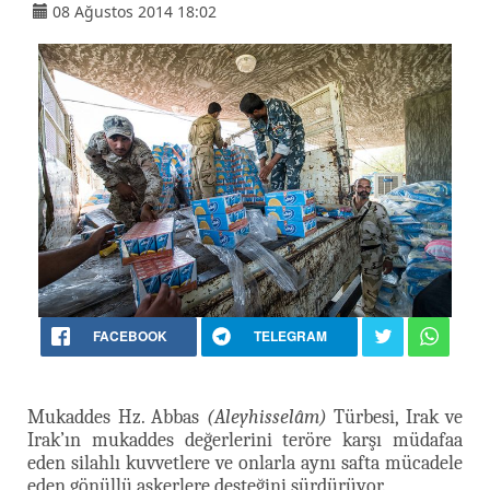
08 Ağustos 2014 18:02
FACEBOOK
TELEGRAM
Mukaddes Hz. Abbas
(Aleyhisselâm)
Türbesi, Irak ve
Irak’ın mukaddes değerlerini teröre karşı müdafaa
eden silahlı kuvvetlere ve onlarla aynı safta mücadele
eden gönüllü askerlere desteğini sürdürüyor.