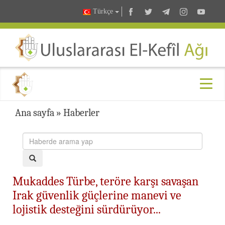
Türkçe
Ana sayfa
»
Haberler
Mukaddes Türbe, teröre karşı savaşan
Irak güvenlik güçlerine manevi ve
lojistik desteğini sürdürüyor...