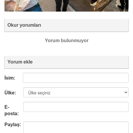
Okur yorumları
Yorum bulunmuyor
Yorum ekle
İsim:
Ülke:
E-
posta:
Paylaş: