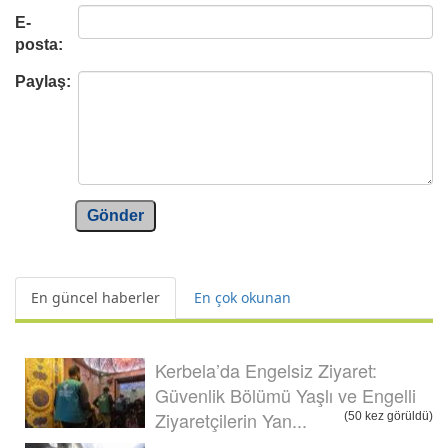
E-
posta:
Paylaş:
Gönder
En güncel haberler
En çok okunan
Kerbela’da Engelsiz Ziyaret:
Güvenlik Bölümü Yaşlı ve Engelli
Ziyaretçilerin Yan...
(50 kez görüldü)