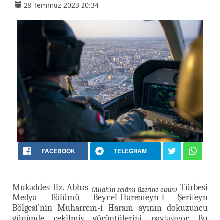
28 Temmuz 2023 20:34
FACEBOOK
TELEGRAM
Mukaddes Hz. Abbas
Türbesi
(Allah’ın selâmı üzerine olsun)
Medya Bölümü Beynel-Haremeyn-i Şerîfeyn
Bölgesi’nin Muharrem-i Haram ayının dokuzuncu
gününde çekilmiş görüntülerini paylaşıyor. Bu