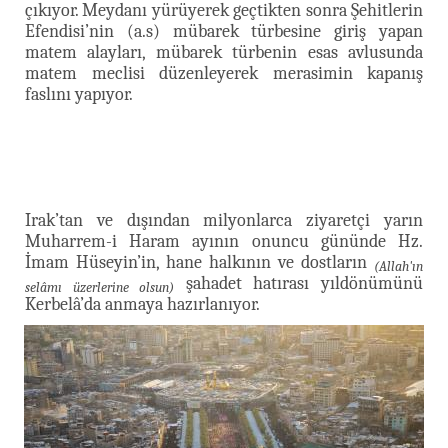
çıkıyor. Meydanı yürüyerek geçtikten sonra Şehitlerin
Efendisi’nin (a.s) mübarek türbesine giriş yapan
matem alayları, mübarek türbenin esas avlusunda
matem meclisi düzenleyerek merasimin kapanış
faslını yapıyor.
Irak’tan ve dışından milyonlarca ziyaretçi yarın
Muharrem-i Haram ayının onuncu gününde Hz.
İmam Hüseyin’in, hane halkının ve dostların
(Allah'ın
şahadet hatırası yıldönümünü
selâmı üzerlerine olsun)
Kerbelâ’da anmaya hazırlanıyor.