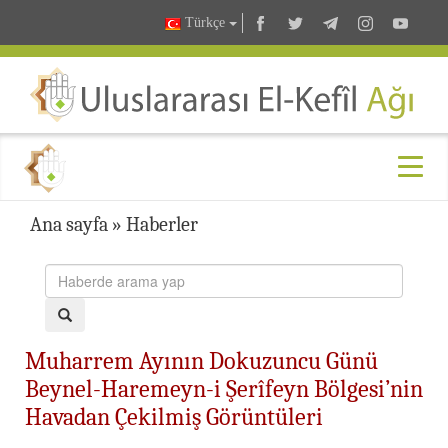
Türkçe
Ana sayfa
»
Haberler
Muharrem Ayının Dokuzuncu Günü
Beynel-Haremeyn-i Şerîfeyn Bölgesi’nin
Havadan Çekilmiş Görüntüleri